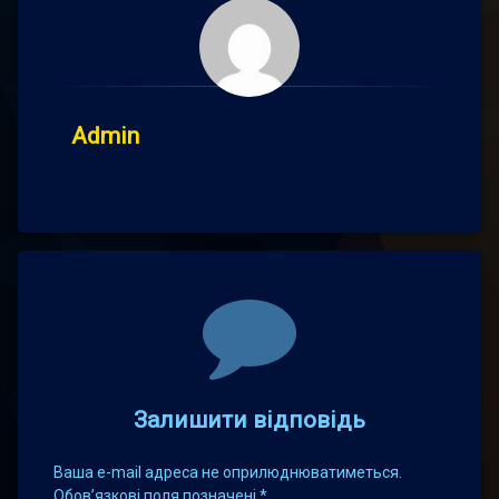
Admin
Comments
Залишити відповідь
Ваша e-mail адреса не оприлюднюватиметься.
Обов’язкові поля позначені
*