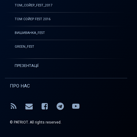
ТОМ_СОЙЕР_FEST_2017
ТОМ СОЙЕР FEST 2016
ВИШИВАНКА_FEST
GREEN_FEST
ПРЕЗЕНТАЦІЇ
ПРО НАС
RSS
E-mail
Facebook
Telegram
YouTube
© PATRIOT. All rights reserved.