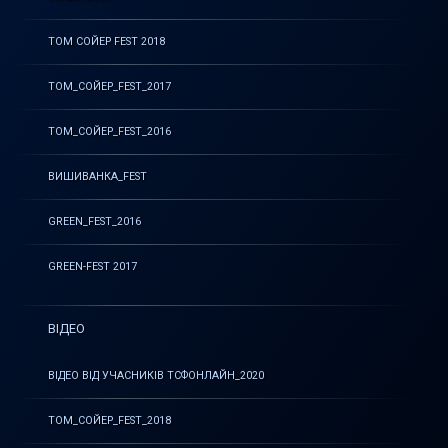
ТОМ СОЙЕР FEST 2018
ТОМ_СОЙЕР_FEST_2017
ТОМ_СОЙЕР_FEST_2016
ВИШИВАНКА_FEST
GREEN_FEST_2016
GREEN-FEST 2017
ВІДЕО
ВІДЕО ВІД УЧАСНИКІВ ТСФОНЛАЙН_2020
ТОМ_СОЙЕР_FEST_2018