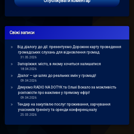
Свіжі записи
Від діалогу до дії: презентуємо Дорожню карту проведення
громадських слухань для відновлення громад
31.05.2026
Запоріжжя: місто, в якому хочеться залишатися
18.04.2026
Діалог — це шлях до реальних змін у громаді!
09.04.2026
Дякуємо RADIO NA DOTYK та Ользі Вокало за можливість
розповісти про важливе у прямому ефірі!
09.04.2026
Тендер на закупівлю послуг проживання, харчування
учасників тренінгу та оренди конференц-залу
25.03.2026