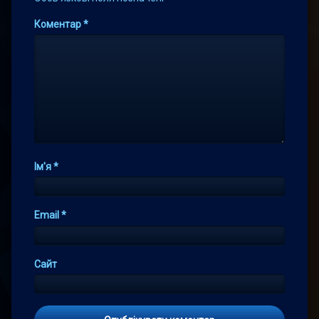
Коментар
*
Ім'я
*
Email
*
Сайт