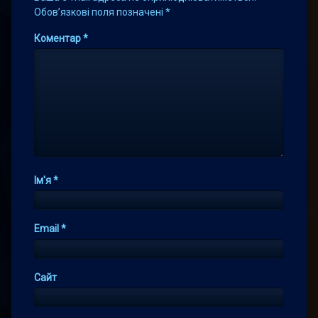
Обов’язкові поля позначені
*
Коментар
*
Ім'я
*
Email
*
Сайт