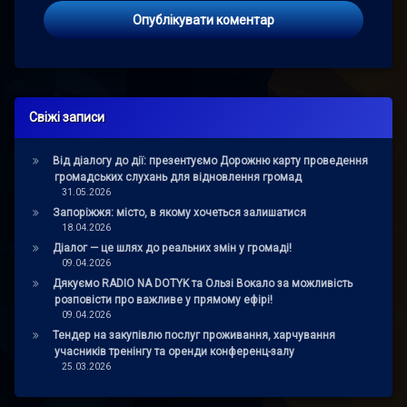
Свіжі записи
Від діалогу до дії: презентуємо Дорожню карту проведення
громадських слухань для відновлення громад
31.05.2026
Запоріжжя: місто, в якому хочеться залишатися
18.04.2026
Діалог — це шлях до реальних змін у громаді!
09.04.2026
Дякуємо RADIO NA DOTYK та Ользі Вокало за можливість
розповісти про важливе у прямому ефірі!
09.04.2026
Тендер на закупівлю послуг проживання, харчування
учасників тренінгу та оренди конференц-залу
25.03.2026