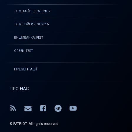
ТОМ_СОЙЕР_FEST_2017
ТОМ СОЙЕР FEST 2016
ВИШИВАНКА_FEST
GREEN_FEST
ПРЕЗЕНТАЦІЇ
ПРО НАС
RSS
E-mail
Facebook
Telegram
YouTube
© PATRIOT. All rights reserved.