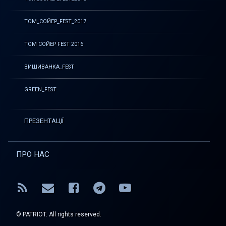
ТОМ_СОЙЕР_FEST_2017
ТОМ СОЙЕР FEST 2016
ВИШИВАНКА_FEST
GREEN_FEST
ПРЕЗЕНТАЦІЇ
ПРО НАС
RSS
E-mail
Facebook
Telegram
YouTube
© PATRIOT. All rights reserved.