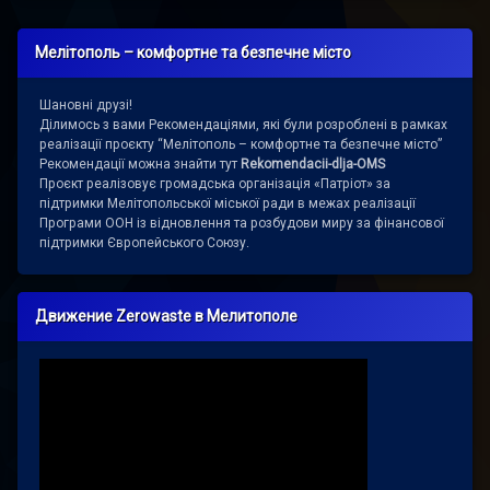
Мелітополь – комфортне та безпечне місто
Шановні друзі!
Ділимось з вами Рекомендаціями, які були розроблені в рамках
реалізації проєкту “Мелітополь – комфортне та безпечне місто”
Рекомендації можна знайти тут
Rekomendacii-dlja-OMS
Проєкт реалізовує громадська організація «Патріот» за
підтримки Мелітопольської міської ради в межах реалізації
Програми ООН із відновлення та розбудови миру за фінансової
підтримки Європейського Союзу.
Движение Zerowaste в Мелитополе