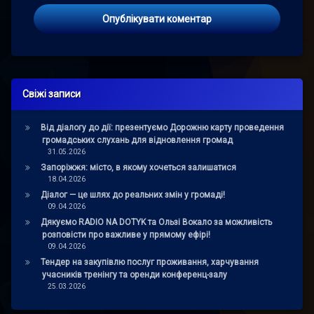
Свіжі записи
Від діалогу до дії: презентуємо Дорожню карту проведення
громадських слухань для відновлення громад
31.05.2026
Запоріжжя: місто, в якому хочеться залишатися
18.04.2026
Діалог — це шлях до реальних змін у громаді!
09.04.2026
Дякуємо RADIO NA DOTYK та Ользі Вокало за можливість
розповісти про важливе у прямому ефірі!
09.04.2026
Тендер на закупівлю послуг проживання, харчування
учасників тренінгу та оренди конференц-залу
25.03.2026