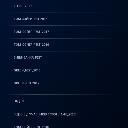
TSFEST 2019
ТОМ СОЙЕР FEST 2018
ТОМ_СОЙЕР_FEST_2017
ТОМ_СОЙЕР_FEST_2016
ВИШИВАНКА_FEST
GREEN_FEST_2016
GREEN-FEST 2017
ВІДЕО
ВІДЕО ВІД УЧАСНИКІВ ТСФОНЛАЙН_2020
ТОМ_СОЙЕР_FEST_2018