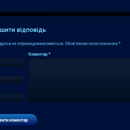
s
шити відповідь
адреса не оприлюднюватиметься.
Обов’язкові поля позначені
*
Коментар
*