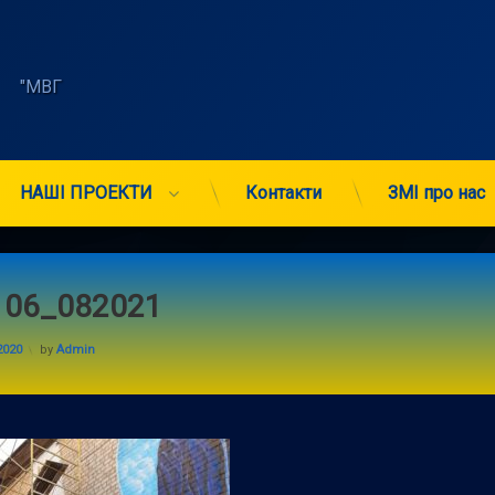
    "МВГ 
НАШІ ПРОЕКТИ
Контакти
ЗМІ про нас
106_082021
2020
by
Admin