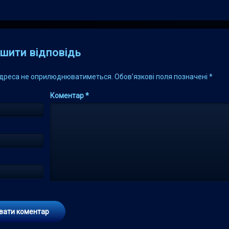
s
шити відповідь
адреса не оприлюднюватиметься.
Обов’язкові поля позначені
*
Коментар
*