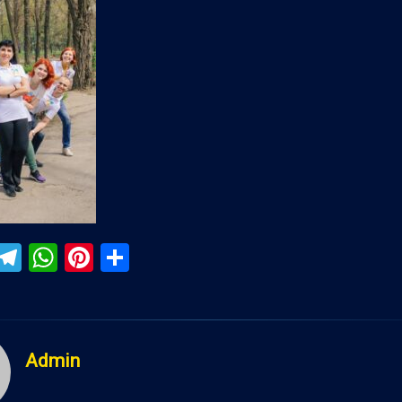
ebook
iber
Telegram
WhatsApp
Pinterest
Поділитися
Admin