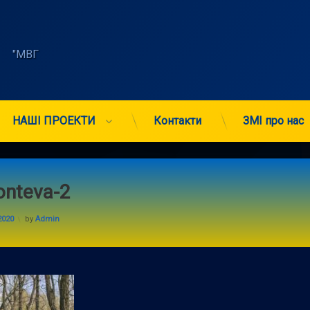
    "МВГ 
НАШІ ПРОЕКТИ
Контакти
ЗМІ про нас
onteva-2
2020
by
Admin