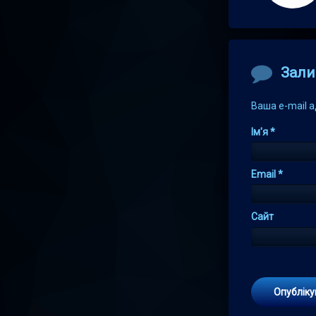
Comment
Зали
Ваша e-mail 
Ім'я
*
Email
*
Сайт