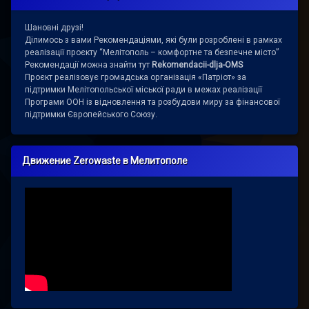
Шановні друзі!
Ділимось з вами Рекомендаціями, які були розроблені в рамках
реалізації проєкту “Мелітополь – комфортне та безпечне місто”
Рекомендації можна знайти тут
Rekomendacii-dlja-OMS
Проєкт реалізовує громадська організація «Патріот» за
підтримки Мелітопольської міської ради в межах реалізації
Програми ООН із відновлення та розбудови миру за фінансової
підтримки Європейського Союзу.
Движение Zerowaste в Мелитополе