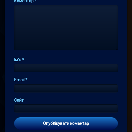
Коментар
*
Ім'я
*
Email
*
Сайт