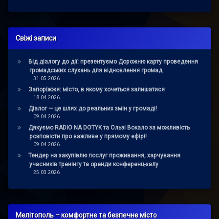
Свіжі записи
Від діалогу до дії: презентуємо Дорожню карту проведення
громадських слухань для відновлення громад
31.05.2026
Запоріжжя: місто, в якому хочеться залишатися
18.04.2026
Діалог — це шлях до реальних змін у громаді!
09.04.2026
Дякуємо RADIO NA DOTYK та Ользі Вокало за можливість
розповісти про важливе у прямому ефірі!
09.04.2026
Тендер на закупівлю послуг проживання, харчування
учасників тренінгу та оренди конференц-залу
25.03.2026
Мелітополь – комфортне та безпечне місто