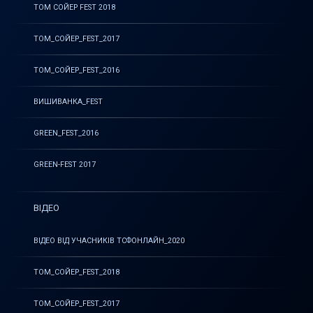
ТОМ СОЙЕР FEST 2018
ТОМ_СОЙЕР_FEST_2017
ТОМ_СОЙЕР_FEST_2016
ВИШИВАНКА_FEST
GREEN_FEST_2016
GREEN-FEST 2017
ВІДЕО
ВІДЕО ВІД УЧАСНИКІВ ТСФОНЛАЙН_2020
ТОМ_СОЙЕР_FEST_2018
ТОМ_СОЙЕР_FEST_2017