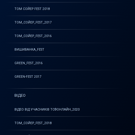
ТОМ СОЙЕР FEST 2018
ТОМ_СОЙЕР_FEST_2017
ТОМ_СОЙЕР_FEST_2016
ВИШИВАНКА_FEST
GREEN_FEST_2016
GREEN-FEST 2017
ВІДЕО
ВІДЕО ВІД УЧАСНИКІВ ТСФОНЛАЙН_2020
ТОМ_СОЙЕР_FEST_2018