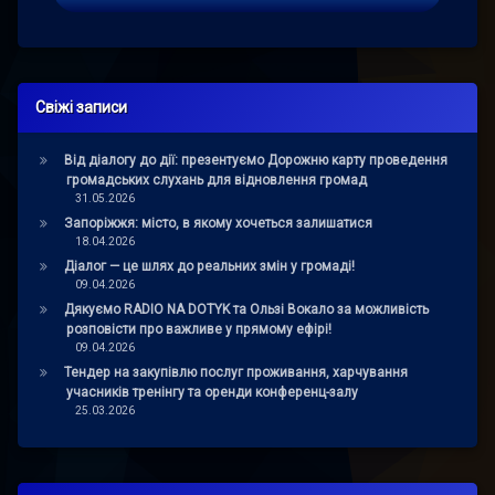
Свіжі записи
Від діалогу до дії: презентуємо Дорожню карту проведення
громадських слухань для відновлення громад
31.05.2026
Запоріжжя: місто, в якому хочеться залишатися
18.04.2026
Діалог — це шлях до реальних змін у громаді!
09.04.2026
Дякуємо RADIO NA DOTYK та Ользі Вокало за можливість
розповісти про важливе у прямому ефірі!
09.04.2026
Тендер на закупівлю послуг проживання, харчування
учасників тренінгу та оренди конференц-залу
25.03.2026