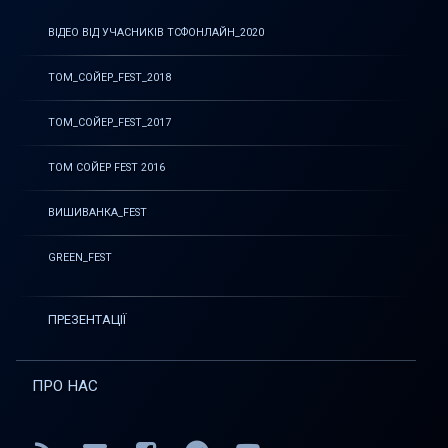
ВІДЕО ВІД УЧАСНИКІВ ТСФОНЛАЙН_2020
ТОМ_СОЙЕР_FEST_2018
ТОМ_СОЙЕР_FEST_2017
ТОМ СОЙЕР FEST 2016
ВИШИВАНКА_FEST
GREEN_FEST
ПРЕЗЕНТАЦІЇ
ПРО НАС