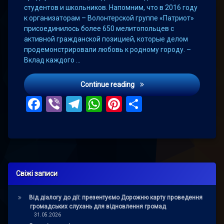
студентов и школьников. Напомним, что в 2016 году
к организаторам – Волонтерской группе «Патриот»
присоединилось более 650 мелитопольцев с
активной гражданской позицией, которые делом
продемонстрировали любовь к родному городу. –
Вклад каждого …
Горожан приглашают на у
Continue reading
Facebook
Viber
Telegram
WhatsApp
Pinterest
Поділитис
Свіжі записи
Від діалогу до дії: презентуємо Дорожню карту проведення
громадських слухань для відновлення громад
31.05.2026