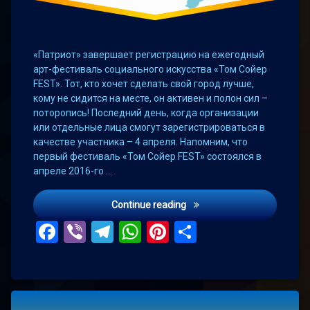
«Патриот» завершает регистрацию на ежегодный
арт-фестиваль социального искусства «Том Сойер
FEST». Тот, кто хочет сделать свой город лучше,
кому не сидится на месте, он активен и полон сил –
поторопись! Последний день, когда организации
или отдельные лица смогут зарегистрироваться в
качестве участника – 4 апреля. Напомним, что
первый фестиваль «Том Сойер FEST» состоялся в
апреле 2016-го …
До конца регистрации ост
Continue reading
Facebook
Viber
Telegram
WhatsApp
Pinterest
Поділитис
Tagged
Leave