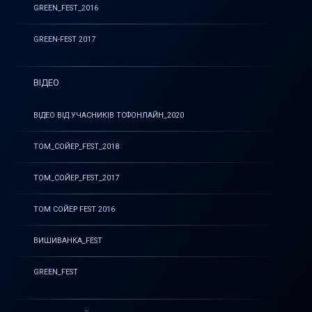
GREEN_FEST_2016
GREEN-FEST 2017
ВІДЕО
ВІДЕО ВІД УЧАСНИКІВ ТСФОНЛАЙН_2020
ТОМ_СОЙЕР_FEST_2018
ТОМ_СОЙЕР_FEST_2017
ТОМ СОЙЕР FEST 2016
ВИШИВАНКА_FEST
GREEN_FEST