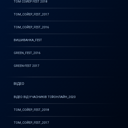
ТОМ СОЙЕР FEST 2018
ТОМ_СОЙЕР_FEST_2017
ТОМ_СОЙЕР_FEST_2016
ВИШИВАНКА_FEST
GREEN_FEST_2016
GREEN-FEST 2017
ВІДЕО
ВІДЕО ВІД УЧАСНИКІВ ТСФОНЛАЙН_2020
ТОМ_СОЙЕР_FEST_2018
ТОМ_СОЙЕР_FEST_2017