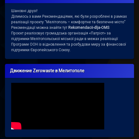
Шановні друзі!
Ділимось з вами Рекомендаціями, які були розроблені в рамках
реалізації проєкту “Мелітополь – комфортне та безпечне місто”
Рекомендації можна знайти тут
Rekomendacii-dlja-OMS
Проєкт реалізовує громадська організація «Патріот» за
підтримки Мелітопольської міської ради в межах реалізації
Програми ООН із відновлення та розбудови миру за фінансової
підтримки Європейського Союзу.
Движение Zerowaste в Мелитополе