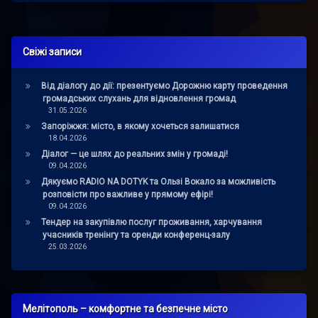
Свіжі записи
Від діалогу до дії: презентуємо Дорожню карту проведення
громадських слухань для відновлення громад
31.05.2026
Запоріжжя: місто, в якому хочеться залишатися
18.04.2026
Діалог — це шлях до реальних змін у громаді!
09.04.2026
Дякуємо RADIO NA DOTYK та Ользі Вокало за можливість
розповісти про важливе у прямому ефірі!
09.04.2026
Тендер на закупівлю послуг проживання, харчування
учасників тренінгу та оренди конференц-залу
25.03.2026
Мелітополь – комфортне та безпечне місто