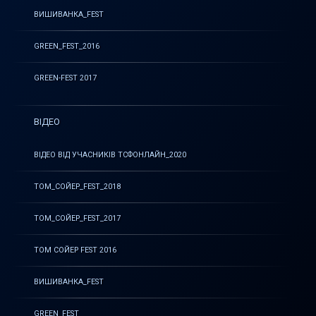
ВИШИВАНКА_FEST
GREEN_FEST_2016
GREEN-FEST 2017
ВІДЕО
ВІДЕО ВІД УЧАСНИКІВ ТСФОНЛАЙН_2020
ТОМ_СОЙЕР_FEST_2018
ТОМ_СОЙЕР_FEST_2017
ТОМ СОЙЕР FEST 2016
ВИШИВАНКА_FEST
GREEN_FEST