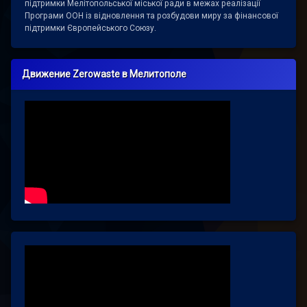
підтримки Мелітопольської міської ради в межах реалізації
Програми ООН із відновлення та розбудови миру за фінансової
підтримки Європейського Союзу.
Движение Zerowaste в Мелитополе