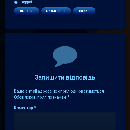
Tagged
гимназия
мелитополь
патриот
Comments
Залишити відповідь
Ваша e-mail адреса не оприлюднюватиметься.
Обов’язкові поля позначені
*
Коментар
*