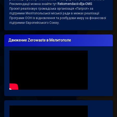
Рекомендації можна знайти тут
Rekomendacii-dlja-OMS
Проєкт реалізовує громадська організація «Патріот» за
підтримки Мелітопольської міської ради в межах реалізації
Програми ООН із відновлення та розбудови миру за фінансової
підтримки Європейського Союзу.
Движение Zerowaste в Мелитополе