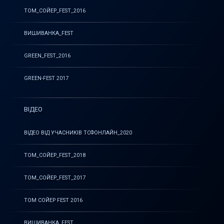
ТОМ_СОЙЕР_FEST_2016
ВИШИВАНКА_FEST
GREEN_FEST_2016
GREEN-FEST 2017
ВІДЕО
ВІДЕО ВІД УЧАСНИКІВ ТСФОНЛАЙН_2020
ТОМ_СОЙЕР_FEST_2018
ТОМ_СОЙЕР_FEST_2017
ТОМ СОЙЕР FEST 2016
ВИШИВАНКА_FEST