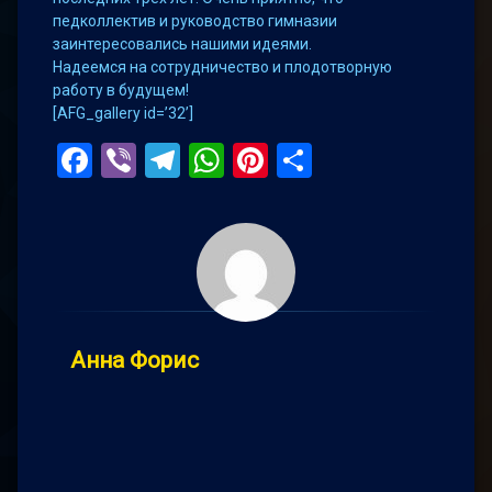
педколлектив и руководство гимназии
заинтересовались нашими идеями.
Надеемся на сотрудничество и плодотворную
работу в будущем!
[AFG_gallery id=’32’]
Facebook
Viber
Telegram
WhatsApp
Pinterest
Поділитис
Анна Форис