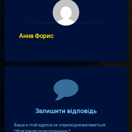
Анна Форис
Comments
Залишити відповідь
Ваша e-mail адреса не оприлюднюватиметься.
Обов’язкові поля позначені
*