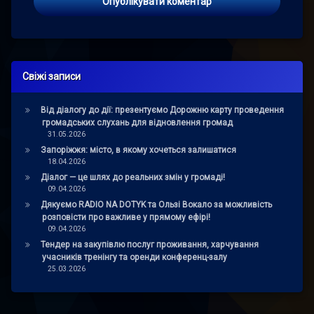
Свіжі записи
Від діалогу до дії: презентуємо Дорожню карту проведення
громадських слухань для відновлення громад
31.05.2026
Запоріжжя: місто, в якому хочеться залишатися
18.04.2026
Діалог — це шлях до реальних змін у громаді!
09.04.2026
Дякуємо RADIO NA DOTYK та Ользі Вокало за можливість
розповісти про важливе у прямому ефірі!
09.04.2026
Тендер на закупівлю послуг проживання, харчування
учасників тренінгу та оренди конференц-залу
25.03.2026