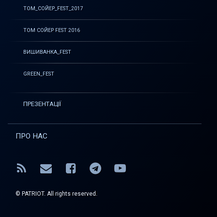
ТОМ_СОЙЕР_FEST_2017
ТОМ СОЙЕР FEST 2016
ВИШИВАНКА_FEST
GREEN_FEST
ПРЕЗЕНТАЦІЇ
ПРО НАС
RSS
E-mail
Facebook
Telegram
YouTube
© PATRIOT. All rights reserved.