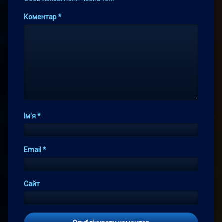
Коментар
*
Ім'я
*
Email
*
Сайт