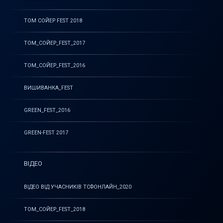
ТОМ СОЙЕР FEST 2018
ТОМ_СОЙЕР_FEST_2017
ТОМ_СОЙЕР_FEST_2016
ВИШИВАНКА_FEST
GREEN_FEST_2016
GREEN-FEST 2017
ВІДЕО
ВІДЕО ВІД УЧАСНИКІВ ТСФОНЛАЙН_2020
ТОМ_СОЙЕР_FEST_2018