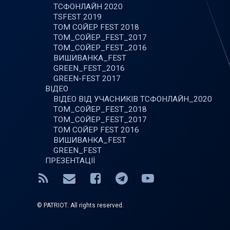
ТСФОНЛАЙН 2020
TSFEST 2019
ТОМ СОЙЕР FEST 2018
ТОМ_СОЙЕР_FEST_2017
ТОМ_СОЙЕР_FEST_2016
ВИШИВАНКА_FEST
GREEN_FEST_2016
GREEN-FEST 2017
ВІДЕО
ВІДЕО ВІД УЧАСНИКІВ ТСФОНЛАЙН_2020
ТОМ_СОЙЕР_FEST_2018
ТОМ_СОЙЕР_FEST_2017
ТОМ СОЙЕР FEST 2016
ВИШИВАНКА_FEST
GREEN_FEST
ПРЕЗЕНТАЦІЇ
RSS
E-mail
Facebook
Telegram
YouTube
© PATRIOT. All rights reserved.