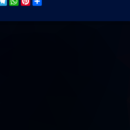
ebook
iber
Telegram
WhatsApp
Pinterest
Поділитися