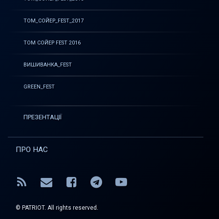
ТОМ_СОЙЕР_FEST_2017
ТОМ СОЙЕР FEST 2016
ВИШИВАНКА_FEST
GREEN_FEST
ПРЕЗЕНТАЦІЇ
ПРО НАС
RSS
E-mail
Facebook
Telegram
YouTube
© PATRIOT. All rights reserved.