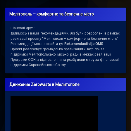
Мелітополь – комфортне та безпечне місто
Шановні друзі!
Ділимось з вами Рекомендаціями, які були розроблені в рамках
реалізації проєкту “Мелітополь – комфортне та безпечне місто”
Рекомендації можна знайти тут
Rekomendacii-dlja-OMS
Проєкт реалізовує громадська організація «Патріот» за
підтримки Мелітопольської міської ради в межах реалізації
Програми ООН із відновлення та розбудови миру за фінансової
підтримки Європейського Союзу.
Движение Zerowaste в Мелитополе