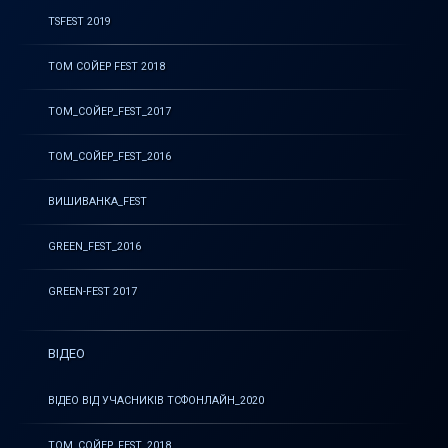
TSFEST 2019
ТОМ СОЙЕР FEST 2018
ТОМ_СОЙЕР_FEST_2017
ТОМ_СОЙЕР_FEST_2016
ВИШИВАНКА_FEST
GREEN_FEST_2016
GREEN-FEST 2017
ВІДЕО
ВІДЕО ВІД УЧАСНИКІВ ТСФОНЛАЙН_2020
ТОМ_СОЙЕР_FEST_2018