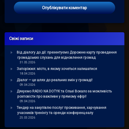
Свіжі записи
Від діалогу до дії: презентуємо Дорожню карту проведення
громадських слухань для відновлення громад
31.05.2026
Запоріжжя: місто, в якому хочеться залишатися
18.04.2026
Діалог — це шлях до реальних змін у громаді!
09.04.2026
Дякуємо RADIO NA DOTYK та Ользі Вокало за можливість
розповісти про важливе у прямому ефірі!
09.04.2026
Тендер на закупівлю послуг проживання, харчування
учасників тренінгу та оренди конференц-залу
25.03.2026